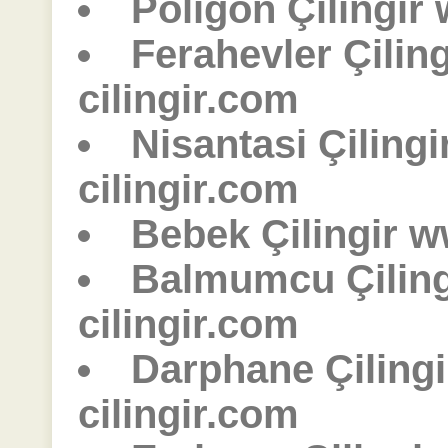
Poligon Çilingir
Ferahevler Çilin
cilingir.com
Nisantasi Çiling
cilingir.com
Bebek Çilingir w
Balmumcu Çilin
cilingir.com
Darphane Çiling
cilingir.com