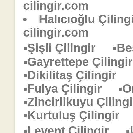
cilingir.com
Halıcıoğlu Çiling
cilingir.com
▪Şişli Çilingir
▪Be
▪Gayrettepe Çilin
▪Dikilitaş Çilingir
▪Fulya Çilingir
▪O
▪Zincirlikuyu Çili
▪Kurtuluş Çilingi
▪Levent Çilingir
▪