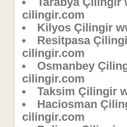
Tarabya Çilingir
cilingir.com
Kilyos Çilingir w
Resitpasa Çiling
cilingir.com
Osmanbey Çilin
cilingir.com
Taksim Çilingir 
Haciosman Çilin
cilingir.com