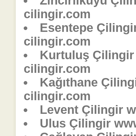
Zincirlikuyu Çili
cilingir.com
Esentepe Çiling
cilingir.com
Kurtuluş Çilingi
cilingir.com
Kağıthane Çiling
cilingir.com
Levent Çilingir w
Ulus Çilingir ww