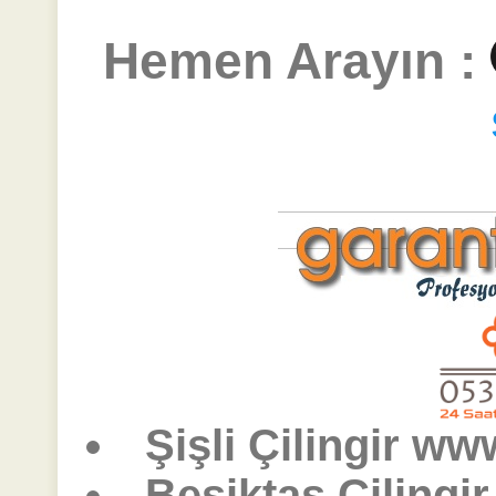
Hemen Arayın :
Şişli Çilingir www
Beşiktaş Çilingi