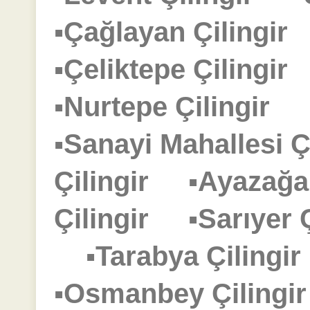
▪Çağlayan Çilingi
▪Çeliktepe Çilingi
▪Nurtepe Çilingir
▪Sanayi Mahallesi 
Çilingir
▪Ayazağa
Çilingir
▪Sarıyer
▪Tarabya Çiling
▪Osmanbey Çiling