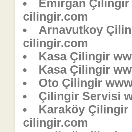
Emirgan Çilingi
cilingir.com
Arnavutkoy Çili
cilingir.com
Kasa Çilingir ww
Kasa Çilingir ww
Oto Çilingir www.
Çilingir Servisi 
Karaköy Çilingi
cilingir.com