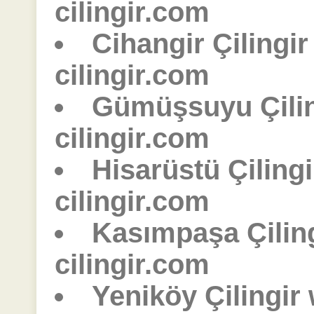
cilingir.com
Cihangir Çilingi
cilingir.com
Gümüşsuyu Çili
cilingir.com
Hisarüstü Çiling
cilingir.com
Kasımpaşa Çilin
cilingir.com
Yeniköy Çilingir