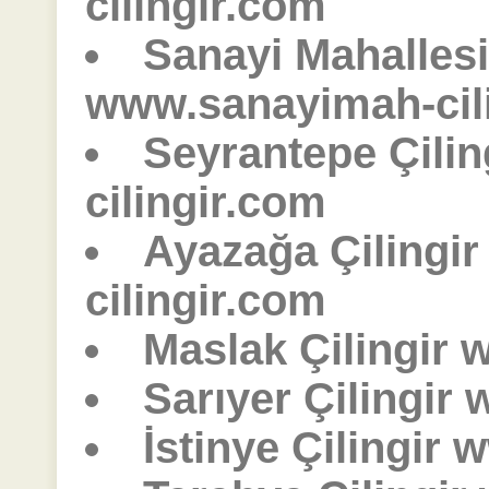
cilingir.com
Sanayi Mahallesi 
www.sanayimah-cil
Seyrantepe Çili
cilingir.com
Ayazağa Çilingi
cilingir.com
Maslak Çilingir 
Sarıyer Çilingir 
İstinye Çilingir 