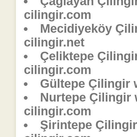
Çağlayan Çiling
cilingir.com
Mecidiyeköy Çili
cilingir.net
Çeliktepe Çiling
cilingir.com
Gültepe Çilingir
Nurtepe Çilingir
cilingir.com
Şirintepe Çilingi