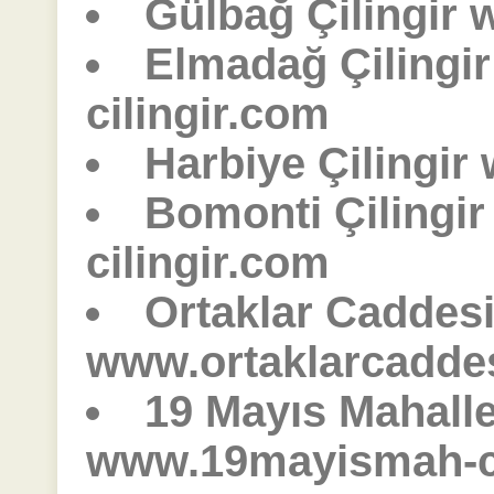
Gülbağ Çilingir 
Elmadağ Çilingi
cilingir.com
Harbiye Çilingir
Bomonti Çilingi
cilingir.com
Ortaklar Caddesi 
www.ortaklarcaddes
19 Mayıs Mahalles
www.19mayismah-ci