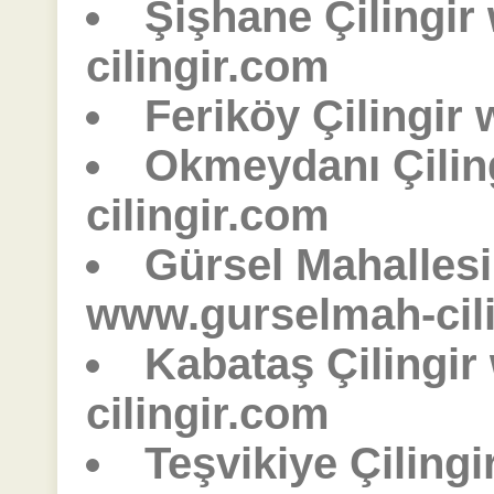
Şişhane Çilingir
cilingir.com
Feriköy Çilingir
Okmeydanı Çilin
cilingir.com
Gürsel Mahallesi 
www.gurselmah-cil
Kabataş Çilingi
cilingir.com
Teşvikiye Çiling